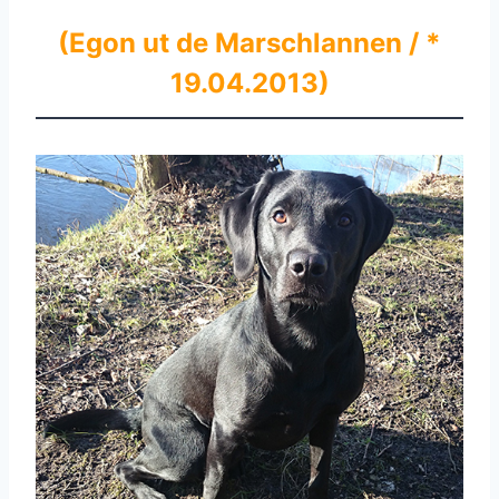
(Egon ut de Marschlannen / *
19.04.2013)