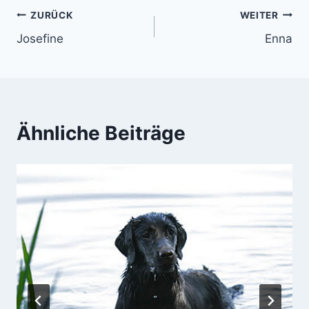
Beitragsnavigation
ZURÜCK
WEITER
Josefine
Enna
Ähnliche Beiträge